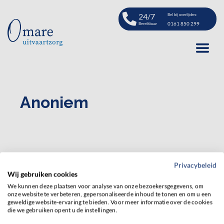
24/7
Bel bij overlijden:
0161 850 299
Bereikbaar
Anoniem
Privacybeleid
Wij gebruiken cookies
We kunnen deze plaatsen voor analyse van onze bezoekersgegevens, om
onze website te verbeteren, gepersonaliseerde inhoud te tonen en om u een
geweldige website-ervaring te bieden. Voor meer informatie over de cookies
die we gebruiken opent u de instellingen.